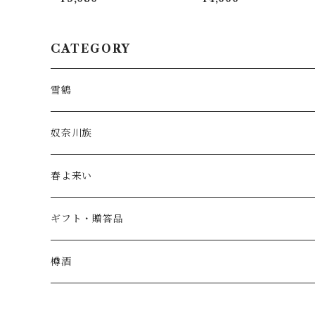
CATEGORY
雪鶴
奴奈川族
春よ来い
ギフト・贈答品
樽酒