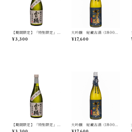
【期間限定】「特別限定」
大吟醸 秘蔵古酒（1800m
純米大吟醸 720ml
l）
¥3,300
¥17,600
【期間限定】「特別限定」
大吟醸 秘蔵古酒（1800m
l
純米大吟醸 720ml
l）
¥3,300
¥17,600