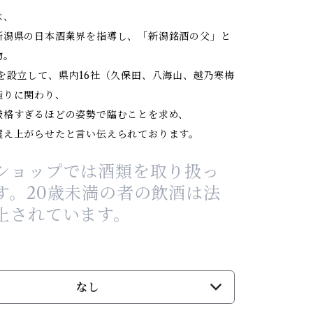
は、
新潟県の日本酒業界を指導し、「新潟銘酒の父」と
物。
を設立して、県内16社（久保田、八海山、越乃寒梅
造りに関わり、
厳格すぎるほどの姿勢で臨むことを求め、
震え上がらせたと言い伝えられております。
ショップでは酒類を取り扱っ
す。20歳未満の者の飲酒は法
止されています。
なし