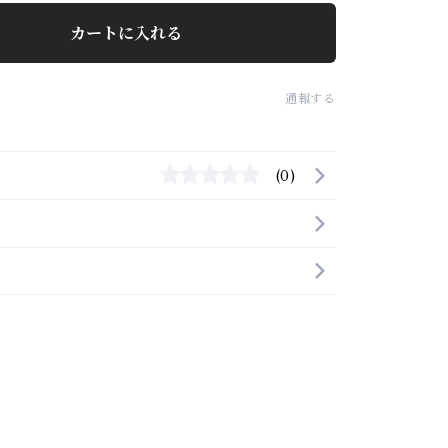
カートに入れる
通報する
(0)